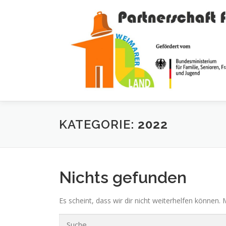
Zum
Inhalt
springen
KATEGORIE:
2022
Nichts gefunden
Es scheint, dass wir dir nicht weiterhelfen können. 
Suche