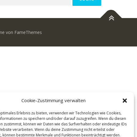
e von FameThemes
Cookie-Zustimmung verwalten
optimales Erlebnis zu bieten, verwenden wir Technologien wie Cookies,
formationen zu speichern und/oder darauf zuzugreifen. Wenn du diesen
n zustimmst, können wir Daten wie das Surfverhalten oder eindeutige IDs
Website verarbeiten. Wenn du deine Zustimmung nicht erteilst oder
t, können bestimmte Merkmale und Funktionen beeinträchtigt werden.